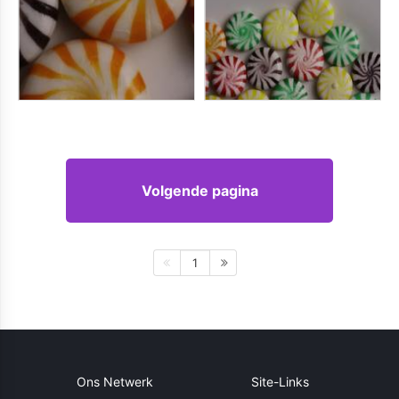
Volgende pagina
1
Ons Netwerk
Site-Links