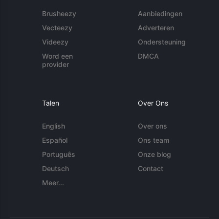
Brusheezy
Aanbiedingen
Vecteezy
Adverteren
Videezy
Ondersteuning
Word een
DMCA
provider
Talen
Over Ons
English
Over ons
Español
Ons team
Português
Onze blog
Deutsch
Contact
Meer...