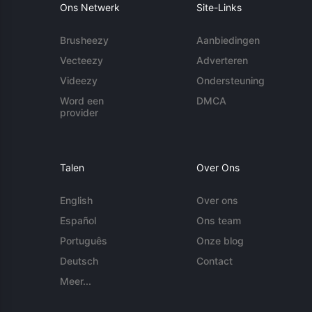
Ons Netwerk
Site-Links
Brusheezy
Aanbiedingen
Vecteezy
Adverteren
Videezy
Ondersteuning
Word een
DMCA
provider
Talen
Over Ons
English
Over ons
Español
Ons team
Português
Onze blog
Deutsch
Contact
Meer...