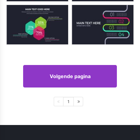
Volgende pagina
1