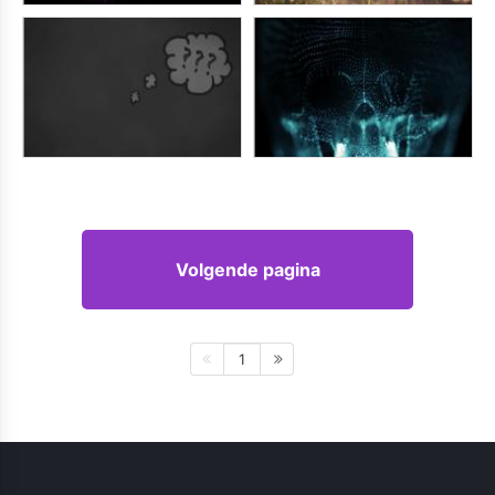
Volgende pagina
1