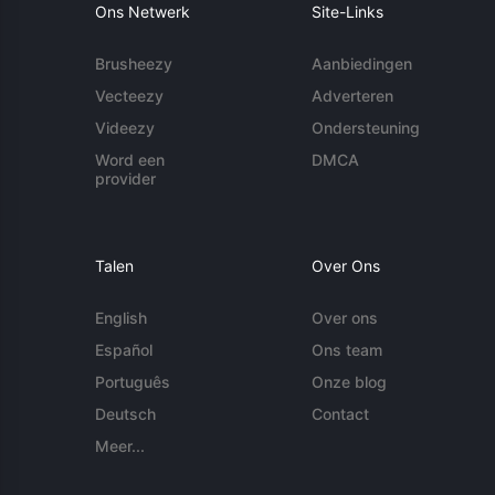
Ons Netwerk
Site-Links
Brusheezy
Aanbiedingen
Vecteezy
Adverteren
Videezy
Ondersteuning
Word een
DMCA
provider
Talen
Over Ons
English
Over ons
Español
Ons team
Português
Onze blog
Deutsch
Contact
Meer...