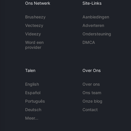
Ons Netwerk
Site-Links
Brusheezy
Aanbiedingen
Vecteezy
Adverteren
Videezy
Ondersteuning
Word een
DMCA
provider
Talen
Over Ons
English
Over ons
Español
Ons team
Português
Onze blog
Deutsch
Contact
Meer...