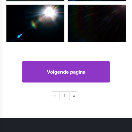
Volgende pagina
1