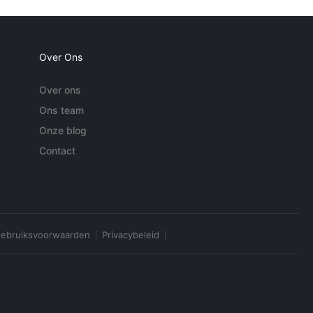
Over Ons
Over ons
Ons team
Onze blog
Contact
ebruiksvoorwaarden
Privacybeleid