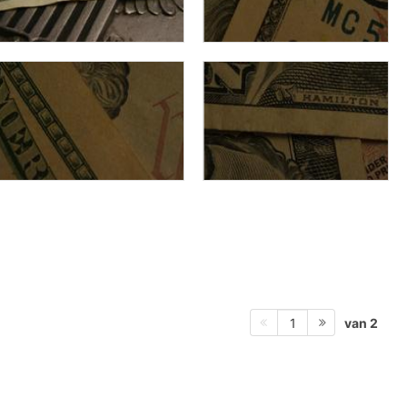
van 2
1