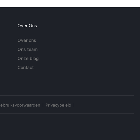
Over Ons
Over ons
Ons team
Onze blog
Contact
ebruiksvoorwaarden
Privacybeleid