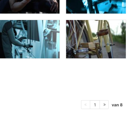
van 8
1