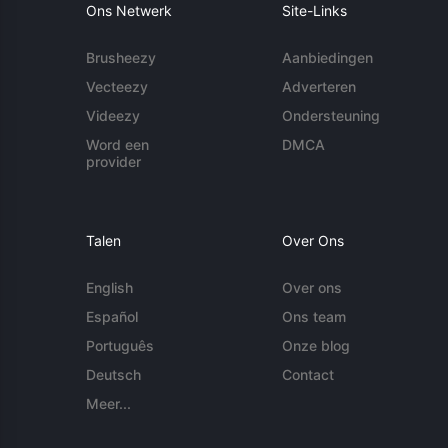
Ons Netwerk
Site-Links
Brusheezy
Aanbiedingen
Vecteezy
Adverteren
Videezy
Ondersteuning
Word een
DMCA
provider
Talen
Over Ons
English
Over ons
Español
Ons team
Português
Onze blog
Deutsch
Contact
Meer...