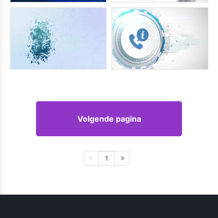
Volgende pagina
1