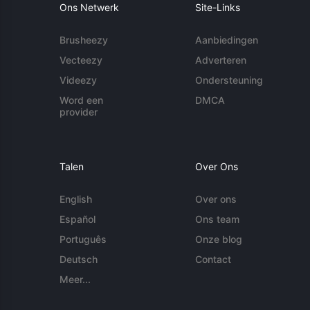
Ons Netwerk
Site-Links
Brusheezy
Aanbiedingen
Vecteezy
Adverteren
Videezy
Ondersteuning
Word een
DMCA
provider
Talen
Over Ons
English
Over ons
Español
Ons team
Português
Onze blog
Deutsch
Contact
Meer...