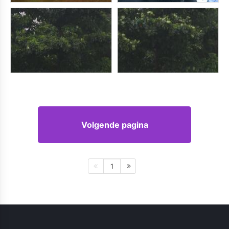
Volgende pagina
1