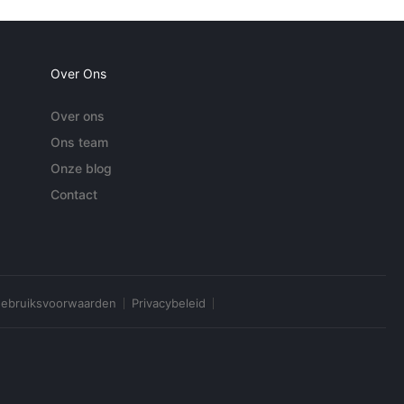
Over Ons
Over ons
Ons team
Onze blog
Contact
ebruiksvoorwaarden
Privacybeleid