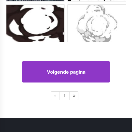
Volgende pagina
1