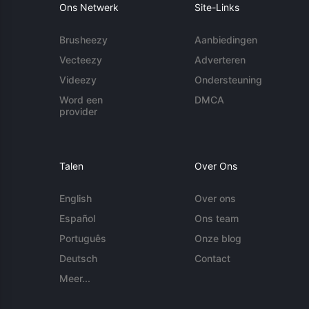
Ons Netwerk
Site-Links
Brusheezy
Aanbiedingen
Vecteezy
Adverteren
Videezy
Ondersteuning
Word een
DMCA
provider
Talen
Over Ons
English
Over ons
Español
Ons team
Português
Onze blog
Deutsch
Contact
Meer...