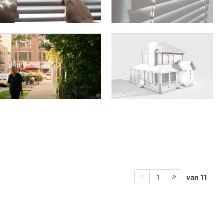
van 11
1