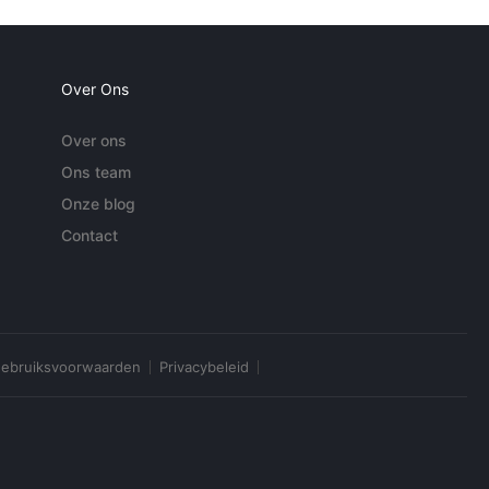
Over Ons
Over ons
Ons team
Onze blog
Contact
ebruiksvoorwaarden
Privacybeleid