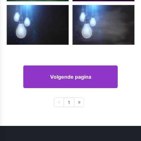
Volgende pagina
1