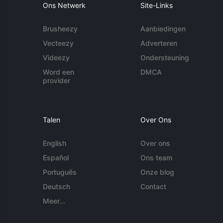
Ons Netwerk
Site-Links
Brusheezy
Aanbiedingen
Vecteezy
Adverteren
Videezy
Ondersteuning
Word een
DMCA
provider
Talen
Over Ons
English
Over ons
Español
Ons team
Português
Onze blog
Deutsch
Contact
Meer...