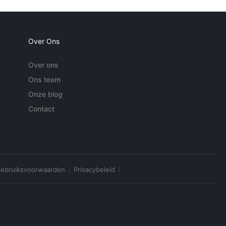
Over Ons
Over ons
Ons team
Onze blog
Contact
ebruiksvoorwaarden
Privacybeleid