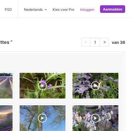
Aanmelden
PSD
Nederlands
Kies voor Pro
Inloggen
ettes
van 36
1