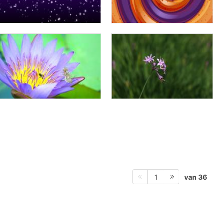
van 36
1