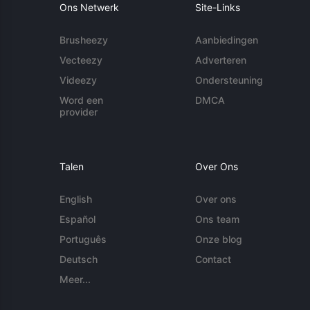
Ons Netwerk
Site-Links
Brusheezy
Aanbiedingen
Vecteezy
Adverteren
Videezy
Ondersteuning
Word een
DMCA
provider
Talen
Over Ons
English
Over ons
Español
Ons team
Português
Onze blog
Deutsch
Contact
Meer...