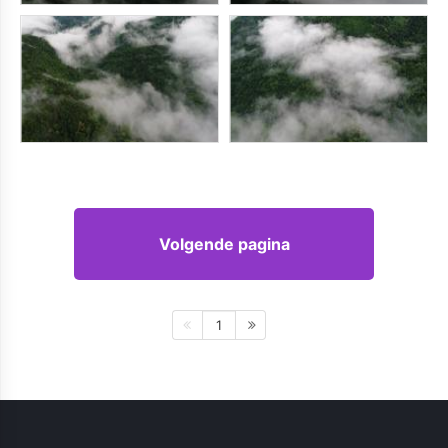
Volgende pagina
1