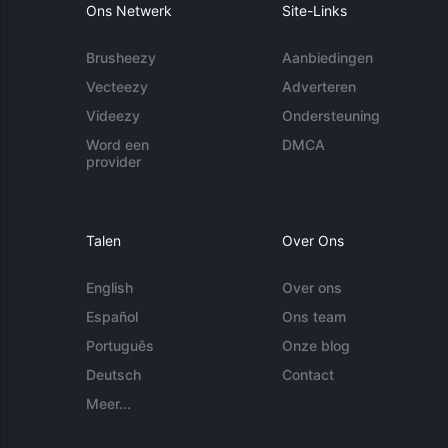
Ons Netwerk
Site-Links
Brusheezy
Aanbiedingen
Vecteezy
Adverteren
Videezy
Ondersteuning
Word een
DMCA
provider
Talen
Over Ons
English
Over ons
Español
Ons team
Português
Onze blog
Deutsch
Contact
Meer...