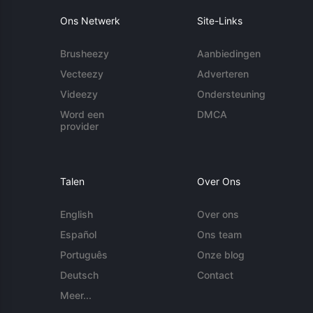
Ons Netwerk
Site-Links
Brusheezy
Aanbiedingen
Vecteezy
Adverteren
Videezy
Ondersteuning
Word een
DMCA
provider
Talen
Over Ons
English
Over ons
Español
Ons team
Português
Onze blog
Deutsch
Contact
Meer...