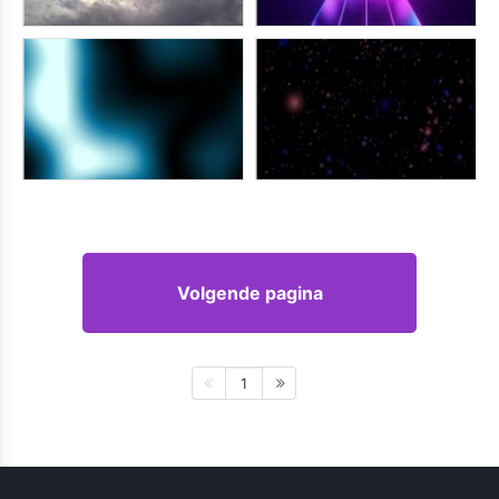
Volgende pagina
1