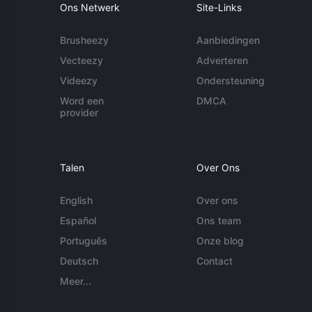
Ons Netwerk
Site-Links
Brusheezy
Aanbiedingen
Vecteezy
Adverteren
Videezy
Ondersteuning
Word een
DMCA
provider
Talen
Over Ons
English
Over ons
Español
Ons team
Português
Onze blog
Deutsch
Contact
Meer...