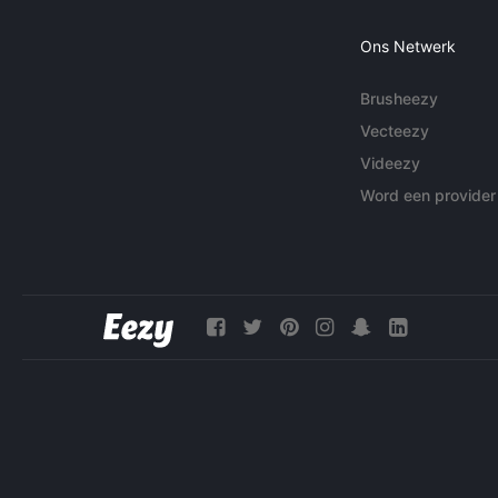
Ons Netwerk
Brusheezy
Vecteezy
Videezy
Word een provider