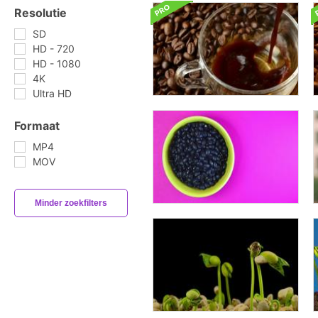
Resolutie
SD
HD - 720
HD - 1080
4K
Ultra HD
Formaat
MP4
MOV
Minder zoekfilters