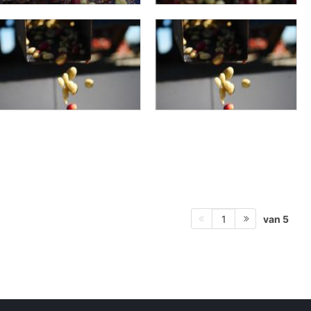
van 5
1