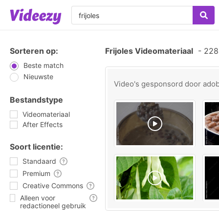
Sorteren op:
Frijoles Videomateriaal
-
228 
Beste match
Nieuwste
Video's gesponsord door
ado
Bestandstype
Videomateriaal
After Effects
Soort licentie:
Standaard
Premium
Creative Commons
Alleen voor
redactioneel gebruik