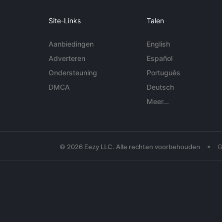
Site-Links
Talen
Aanbiedingen
English
Adverteren
Español
Ondersteuning
Português
DMCA
Deutsch
Meer...
•
© 2026 Eezy LLC. Alle rechten voorbehouden
G