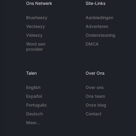
Ons Netwerk
Site-Links
Brusheezy
Aanbiedingen
Vecteezy
Adverteren
Videezy
Ondersteuning
Word een
DMCA
provider
Talen
Over Ons
English
Over ons
Español
Ons team
Português
Onze blog
Deutsch
Contact
Meer...