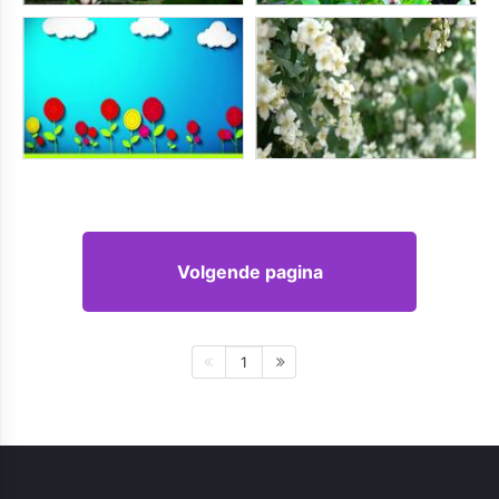
Volgende pagina
1