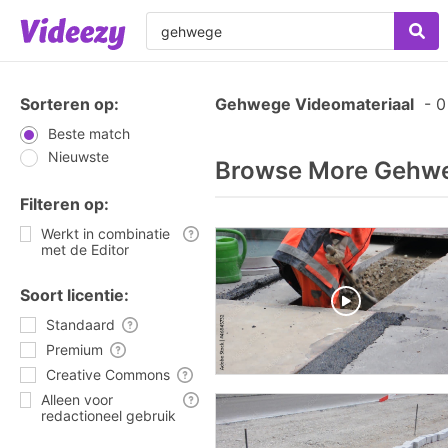
Sorteren op:
Gehwege Videomateriaal
-
0 
Beste match
Nieuwste
Browse More Gehwe
Filteren op:
Werkt in combinatie
met de Editor
Soort licentie:
Standaard
Premium
Creative Commons
Alleen voor
redactioneel gebruik