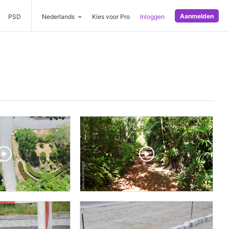
Aanmelden
PSD
Nederlands
Kies voor Pro
Inloggen