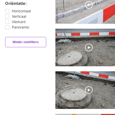
Oriëntatie:
Horizontaal
Verticaal
Vierkant
Panoramic
Minder zoekfilters