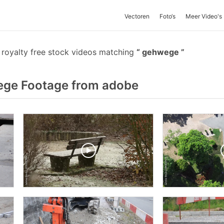
Vectoren
Foto‘s
Meer Video's
royalty free stock videos matching
gehwege
ge Footage from adobe