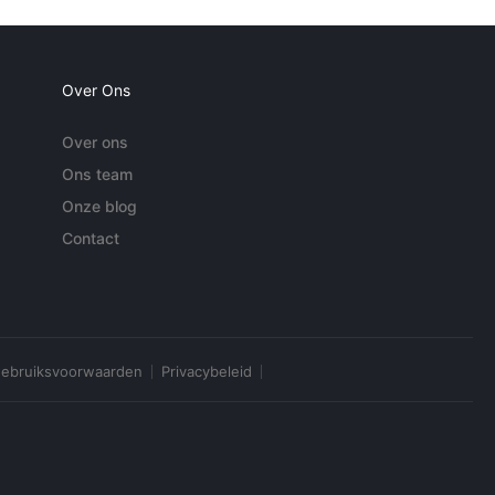
Over Ons
Over ons
Ons team
Onze blog
Contact
ebruiksvoorwaarden
Privacybeleid