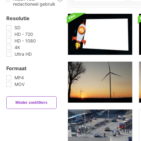
redactioneel gebruik
Resolutie
SD
HD - 720
HD - 1080
4K
Ultra HD
Formaat
MP4
MOV
Minder zoekfilters