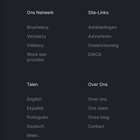
Ons Netwerk
Site-Links
Brusheezy
Aanbiedingen
Vecteezy
Adverteren
Videezy
Ondersteuning
Word een
DMCA
provider
Talen
Over Ons
English
Over ons
Español
Ons team
Português
Onze blog
Deutsch
Contact
Meer...