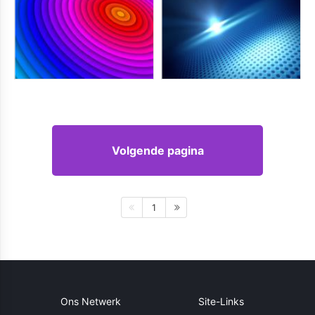
Volgende pagina
1
Ons Netwerk
Site-Links