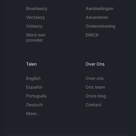
Brusheezy
Aanbiedingen
Vecteezy
Adverteren
Videezy
Ondersteuning
Word een
DMCA
provider
Talen
Over Ons
English
Over ons
Español
Ons team
Português
Onze blog
Deutsch
Contact
Meer...