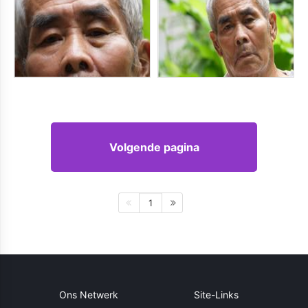
Volgende pagina
1
Ons Netwerk
Site-Links