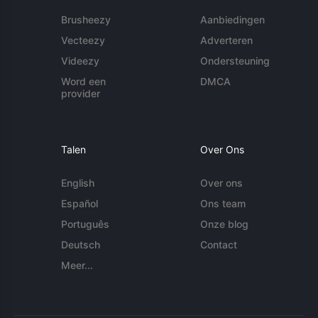
Brusheezy
Aanbiedingen
Vecteezy
Adverteren
Videezy
Ondersteuning
Word een
DMCA
provider
Talen
Over Ons
English
Over ons
Español
Ons team
Português
Onze blog
Deutsch
Contact
Meer...