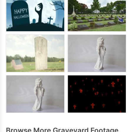
Browse More Graveyard Footage