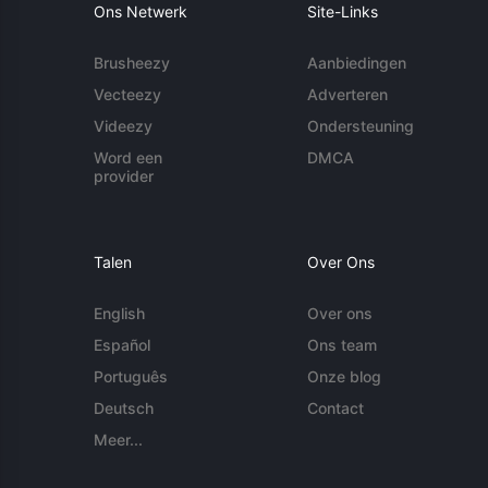
Ons Netwerk
Site-Links
Brusheezy
Aanbiedingen
Vecteezy
Adverteren
Videezy
Ondersteuning
Word een
DMCA
provider
Talen
Over Ons
English
Over ons
Español
Ons team
Português
Onze blog
Deutsch
Contact
Meer...