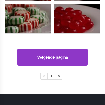
Volgende pagina
1