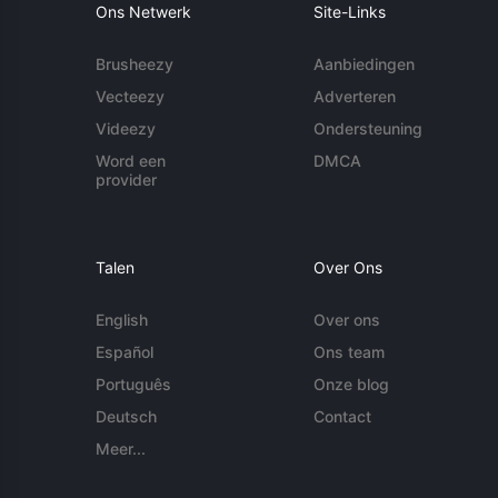
Ons Netwerk
Site-Links
Brusheezy
Aanbiedingen
Vecteezy
Adverteren
Videezy
Ondersteuning
Word een
DMCA
provider
Talen
Over Ons
English
Over ons
Español
Ons team
Português
Onze blog
Deutsch
Contact
Meer...