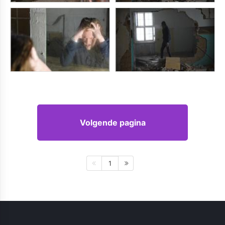
Volgende pagina
1