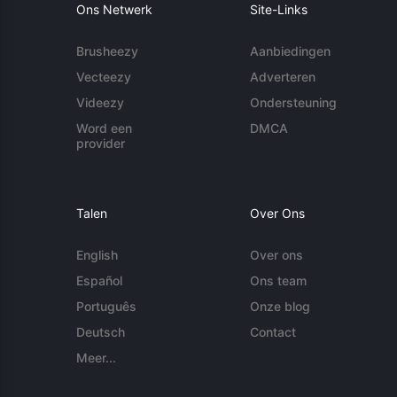
Ons Netwerk
Site-Links
Brusheezy
Aanbiedingen
Vecteezy
Adverteren
Videezy
Ondersteuning
Word een
DMCA
provider
Talen
Over Ons
English
Over ons
Español
Ons team
Português
Onze blog
Deutsch
Contact
Meer...