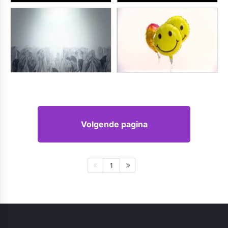
Volgende pagina
1