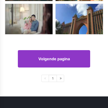
Volgende pagina
1