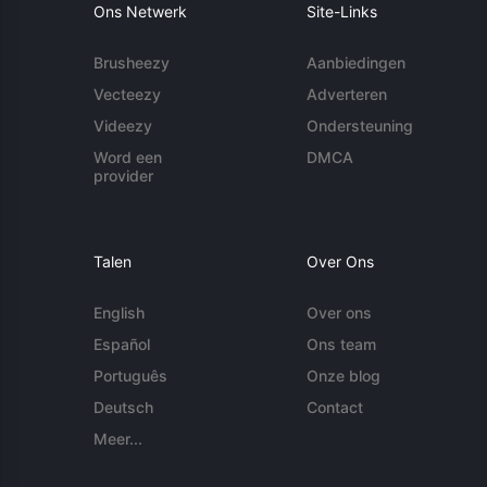
Ons Netwerk
Site-Links
Brusheezy
Aanbiedingen
Vecteezy
Adverteren
Videezy
Ondersteuning
Word een
DMCA
provider
Talen
Over Ons
English
Over ons
Español
Ons team
Português
Onze blog
Deutsch
Contact
Meer...