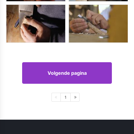
Volgende pagina
1