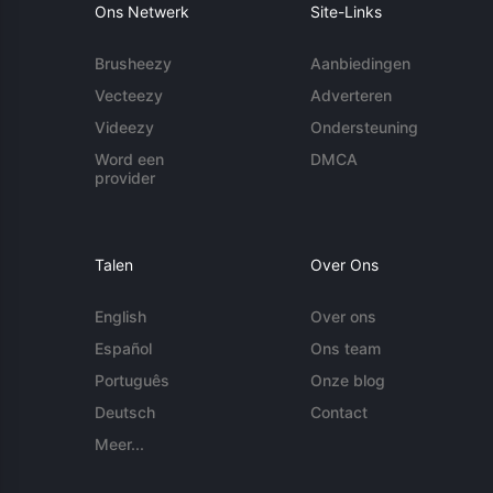
Ons Netwerk
Site-Links
Brusheezy
Aanbiedingen
Vecteezy
Adverteren
Videezy
Ondersteuning
Word een
DMCA
provider
Talen
Over Ons
English
Over ons
Español
Ons team
Português
Onze blog
Deutsch
Contact
Meer...