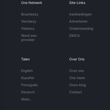
Ons Netwerk
Site-Links
Brusheezy
Aanbiedingen
Vecteezy
Adverteren
Videezy
Ondersteuning
Word een
DMCA
provider
Talen
Over Ons
English
Over ons
Español
Ons team
Português
Onze blog
Deutsch
Contact
Meer...