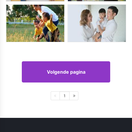
Volgende pagina
1