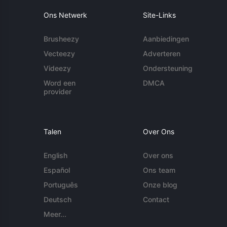
Ons Netwerk
Site-Links
Brusheezy
Aanbiedingen
Vecteezy
Adverteren
Videezy
Ondersteuning
Word een
DMCA
provider
Talen
Over Ons
English
Over ons
Español
Ons team
Português
Onze blog
Deutsch
Contact
Meer...