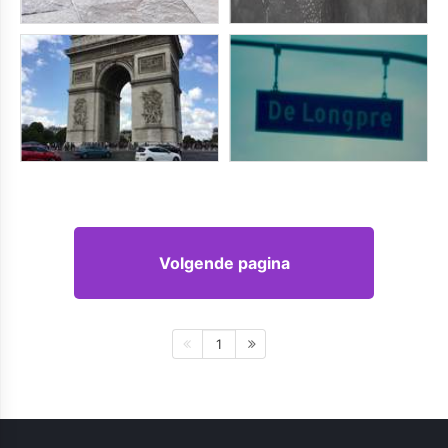
Volgende pagina
1