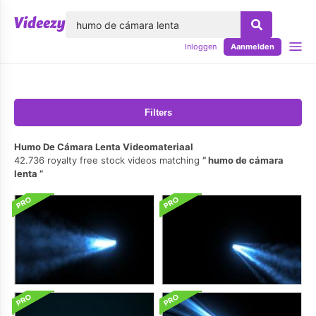
lose
Inloggen
Aanmelden
Filters
Humo De Cámara Lenta Videomateriaal
42.736 royalty free stock videos matching
humo de cámara
lenta