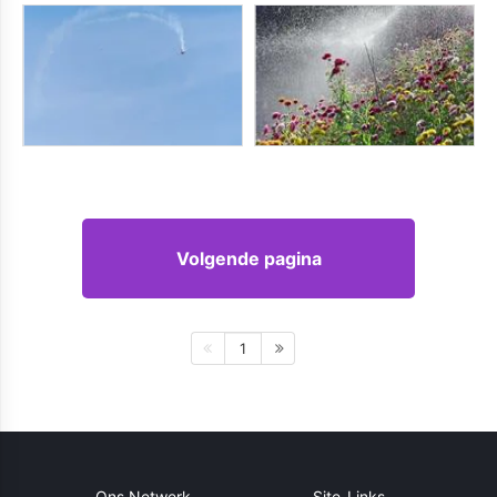
Volgende pagina
1
Ons Netwerk
Site-Links