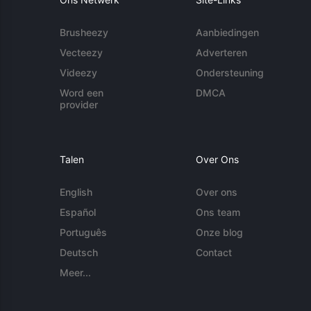
Brusheezy
Aanbiedingen
Vecteezy
Adverteren
Videezy
Ondersteuning
Word een
DMCA
provider
Talen
Over Ons
English
Over ons
Español
Ons team
Português
Onze blog
Deutsch
Contact
Meer...