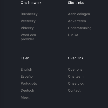
Ons Netwerk
Site-Links
Brusheezy
Aanbiedingen
Vecteezy
Adverteren
Videezy
Ondersteuning
Word een
DMCA
provider
Talen
Over Ons
English
Over ons
Español
Ons team
Português
Onze blog
Deutsch
Contact
Meer...