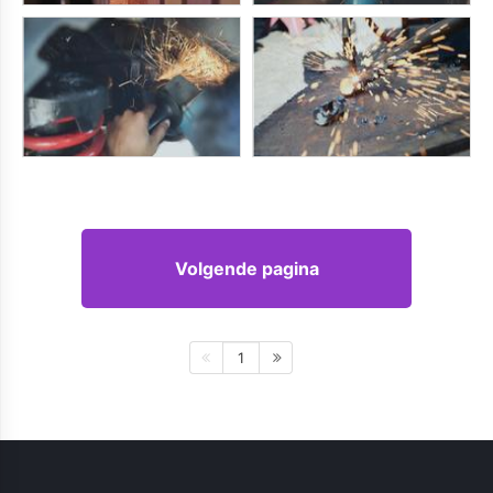
Volgende pagina
1