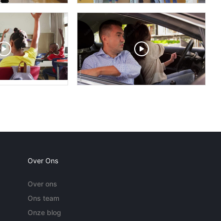
Over Ons
Over ons
Ons team
Onze blog