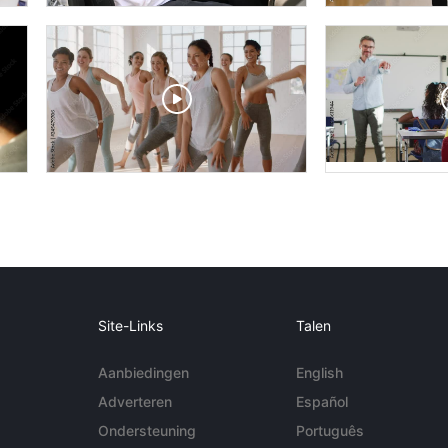
Site-Links
Talen
Aanbiedingen
English
Adverteren
Español
Ondersteuning
Português