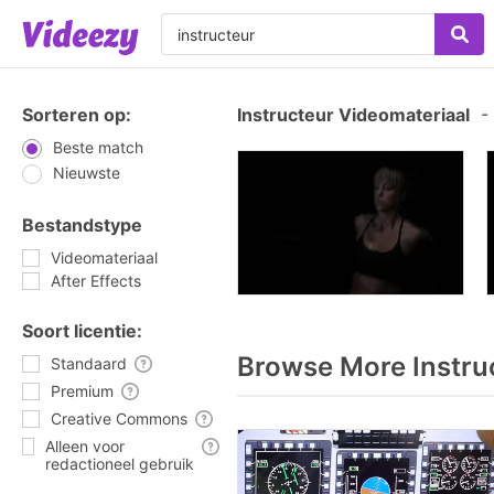
Sorteren op:
Instructeur Videomateriaal
-
Beste match
Nieuwste
Bestandstype
Videomateriaal
After Effects
Soort licentie:
Browse More Instru
Standaard
Premium
Creative Commons
Alleen voor
redactioneel gebruik