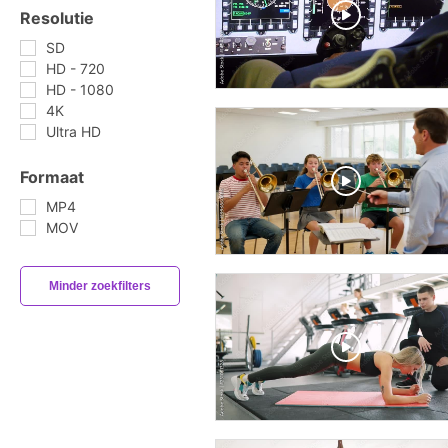
Resolutie
SD
HD - 720
HD - 1080
4K
Ultra HD
Formaat
MP4
MOV
Minder zoekfilters