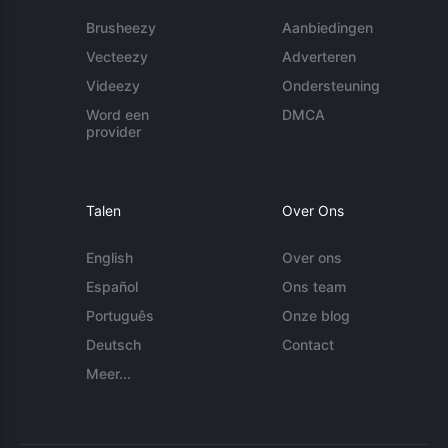
Brusheezy
Aanbiedingen
Vecteezy
Adverteren
Videezy
Ondersteuning
Word een
DMCA
provider
Talen
Over Ons
English
Over ons
Español
Ons team
Português
Onze blog
Deutsch
Contact
Meer...