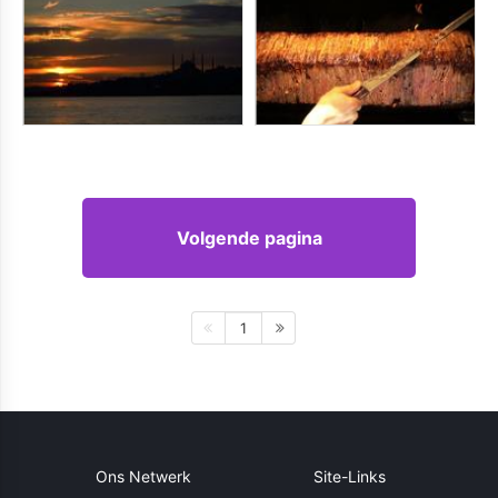
Volgende pagina
1
Ons Netwerk
Site-Links