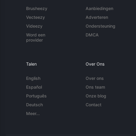
Brusheezy
Aanbiedingen
Vecteezy
Adverteren
Videezy
Ondersteuning
Word een
DMCA
provider
Talen
Over Ons
English
Over ons
Español
Ons team
Português
Onze blog
Deutsch
Contact
Meer...