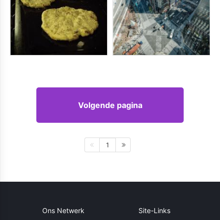
Volgende pagina
1
Ons Netwerk
Site-Links