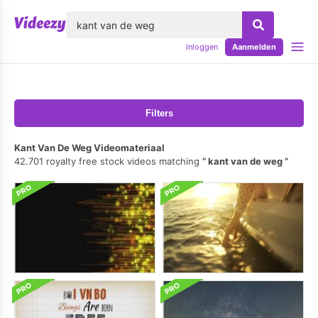
lose
Inloggen
Aanmelden
Filters
Kant Van De Weg Videomateriaal
42.701 royalty free stock videos matching
kant van de weg