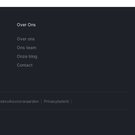
Over Ons
Over ons
Ons team
Onze blog
Contact
ebruiksvoorwaarden
Privacybeleid