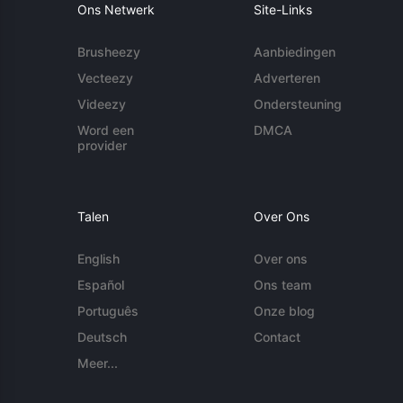
Ons Netwerk
Site-Links
Brusheezy
Aanbiedingen
Vecteezy
Adverteren
Videezy
Ondersteuning
Word een
DMCA
provider
Talen
Over Ons
English
Over ons
Español
Ons team
Português
Onze blog
Deutsch
Contact
Meer...