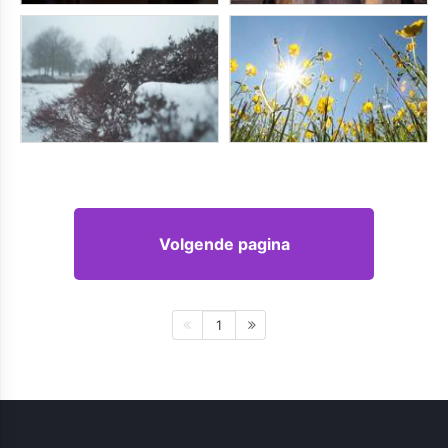
Volgende pagina
1