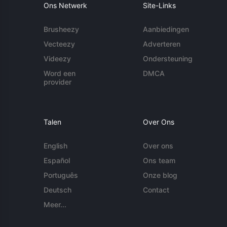
Ons Netwerk
Site-Links
Brusheezy
Aanbiedingen
Vecteezy
Adverteren
Videezy
Ondersteuning
Word een
DMCA
provider
Talen
Over Ons
English
Over ons
Español
Ons team
Português
Onze blog
Deutsch
Contact
Meer...