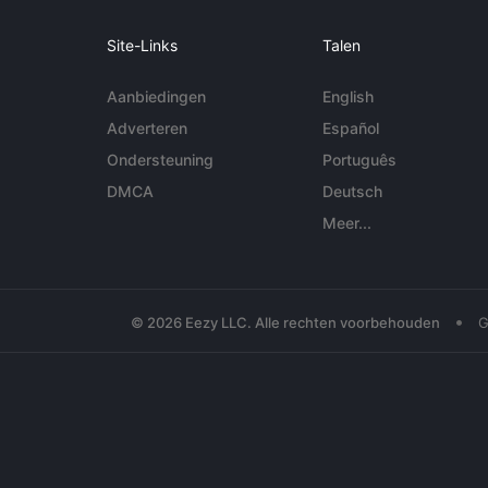
Site-Links
Talen
Aanbiedingen
English
Adverteren
Español
Ondersteuning
Português
DMCA
Deutsch
Meer...
•
© 2026 Eezy LLC. Alle rechten voorbehouden
G