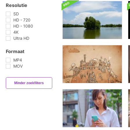
Resolutie
SD
HD - 720
HD - 1080
4K
Ultra HD
Formaat
MP4
MOV
Minder zoekfilters