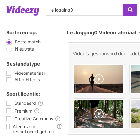
Sorteren op:
Le Jogging0 Videomateriaal
Beste match
Nieuwste
Video's gesponsord door
ado
Bestandstype
Videomateriaal
After Effects
Soort licentie:
Standaard
Premium
Creative Commons
Alleen voor
redactioneel gebruik