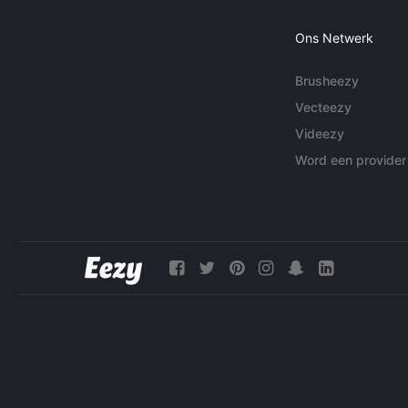
Ons Netwerk
Brusheezy
Vecteezy
Videezy
Word een provider