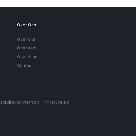
Over Ons
Over ons
Ons team
Onze blog
Contact
ebruiksvoorwaarden
Privacybeleid