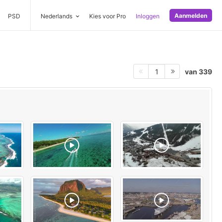
Aanmelden
PSD
Nederlands
Kies voor Pro
Inloggen
van 339
1