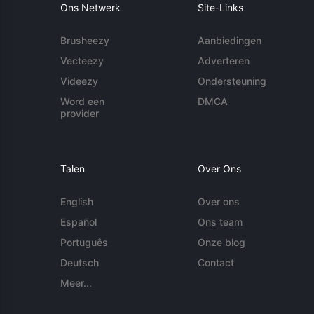
Ons Netwerk
Site-Links
Brusheezy
Aanbiedingen
Vecteezy
Adverteren
Videezy
Ondersteuning
Word een
DMCA
provider
Talen
Over Ons
English
Over ons
Español
Ons team
Português
Onze blog
Deutsch
Contact
Meer...