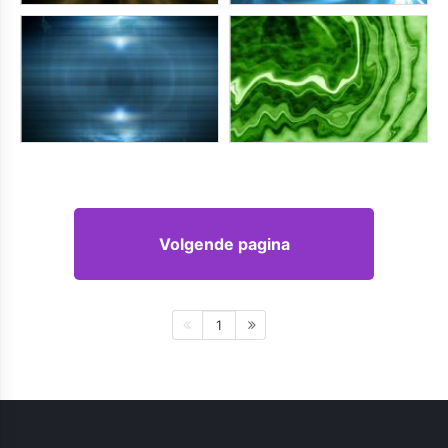
Volgende pagina
1