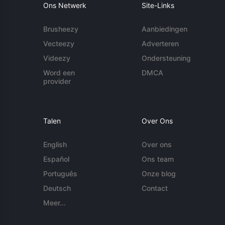
Ons Netwerk
Site-Links
Brusheezy
Aanbiedingen
Vecteezy
Adverteren
Videezy
Ondersteuning
Word een
DMCA
provider
Talen
Over Ons
English
Over ons
Español
Ons team
Português
Onze blog
Deutsch
Contact
Meer...