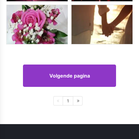
Volgende pagina
1