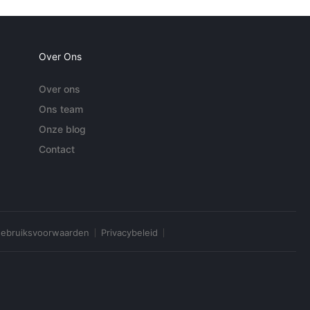
Over Ons
Over ons
Ons team
Onze blog
Contact
ebruiksvoorwaarden
Privacybeleid