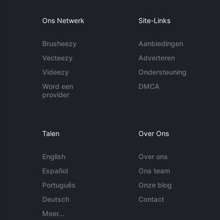
Ons Netwerk
Site-Links
Brusheezy
Aanbiedingen
Vecteezy
Adverteren
Videezy
Ondersteuning
Word een
DMCA
provider
Talen
Over Ons
English
Over ons
Español
Ons team
Português
Onze blog
Deutsch
Contact
Meer...