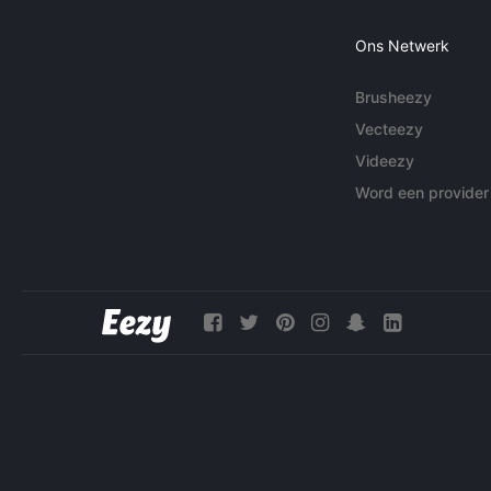
Ons Netwerk
Brusheezy
Vecteezy
Videezy
Word een provider