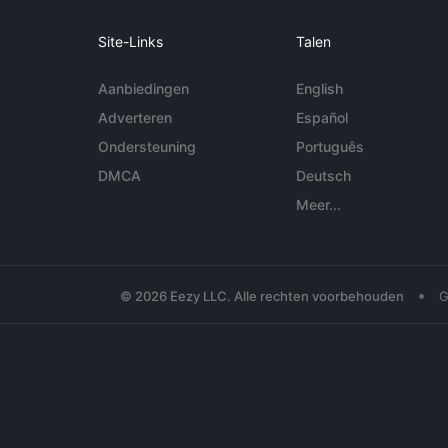
Site-Links
Talen
Aanbiedingen
English
Adverteren
Español
Ondersteuning
Português
DMCA
Deutsch
Meer...
•
© 2026 Eezy LLC. Alle rechten voorbehouden
G