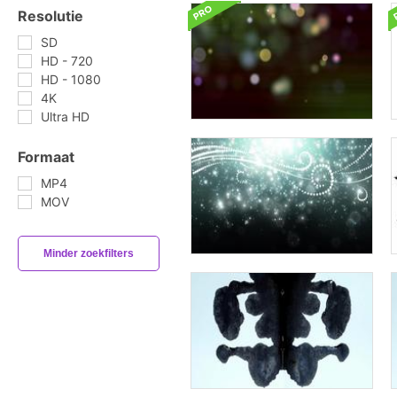
Resolutie
SD
HD - 720
HD - 1080
4K
Ultra HD
Formaat
MP4
MOV
Minder zoekfilters