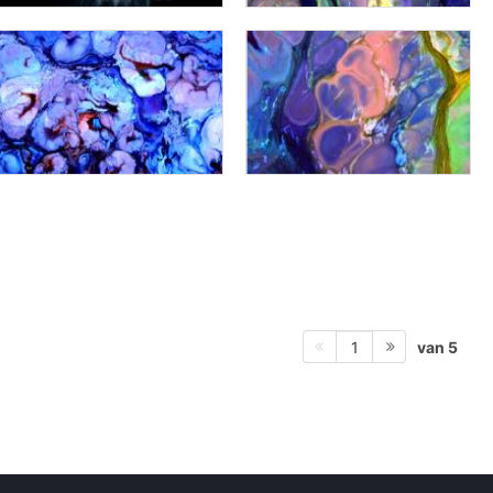
van 5
1