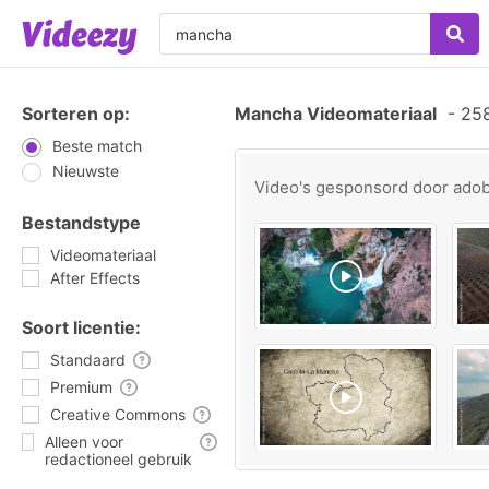
Sorteren op:
Mancha Videomateriaal
-
258
Beste match
Nieuwste
Video's gesponsord door
ado
Bestandstype
Videomateriaal
After Effects
Soort licentie:
Standaard
Premium
Creative Commons
Alleen voor
redactioneel gebruik