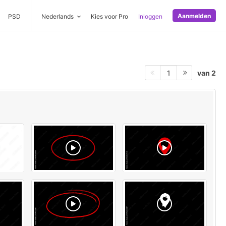
Aanmelden
PSD
Nederlands
Kies voor Pro
Inloggen
van 2
1