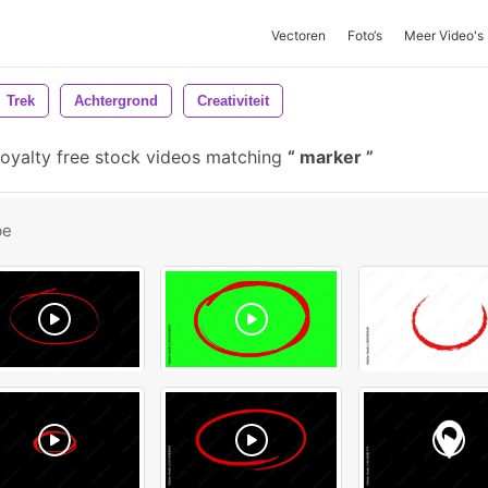
Vectoren
Foto‘s
Meer Video's
Trek
Achtergrond
Creativiteit
oyalty free stock videos matching
marker
be