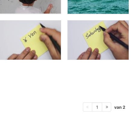
van 2
1