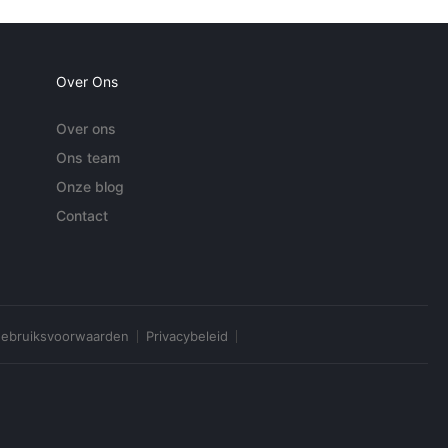
Over Ons
Over ons
Ons team
Onze blog
Contact
ebruiksvoorwaarden
Privacybeleid