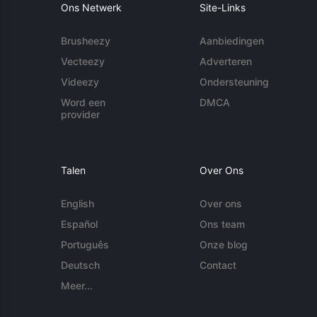
Ons Netwerk
Site-Links
Brusheezy
Aanbiedingen
Vecteezy
Adverteren
Videezy
Ondersteuning
Word een
DMCA
provider
Talen
Over Ons
English
Over ons
Español
Ons team
Português
Onze blog
Deutsch
Contact
Meer...