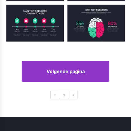
Volgende pagina
1