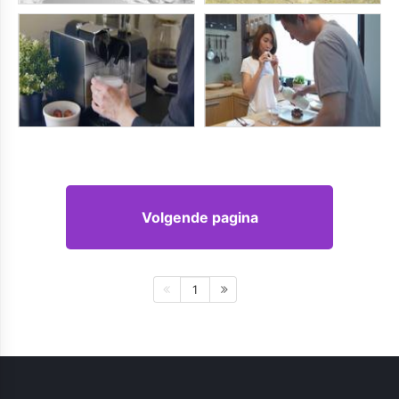
Volgende pagina
1