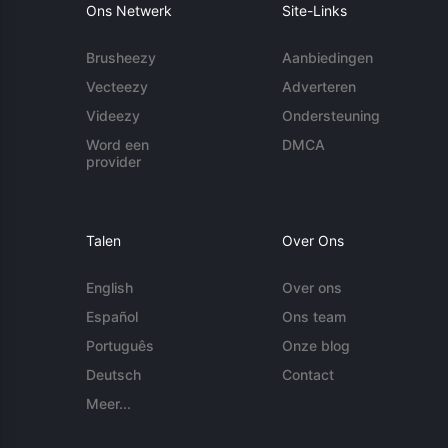
Ons Netwerk
Site-Links
Brusheezy
Aanbiedingen
Vecteezy
Adverteren
Videezy
Ondersteuning
Word een
DMCA
provider
Talen
Over Ons
English
Over ons
Español
Ons team
Português
Onze blog
Deutsch
Contact
Meer...